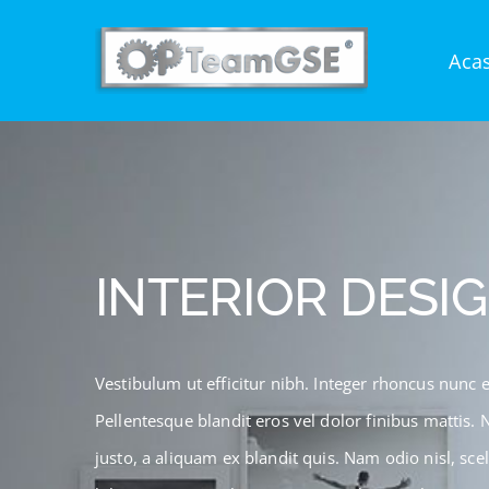
Skip
to
Aca
content
INTERIOR DESI
Vestibulum ut efficitur nibh. Integer rhoncus nunc
Pellentesque blandit eros vel dolor finibus mattis. 
justo, a aliquam ex blandit quis. Nam odio nisl, scel