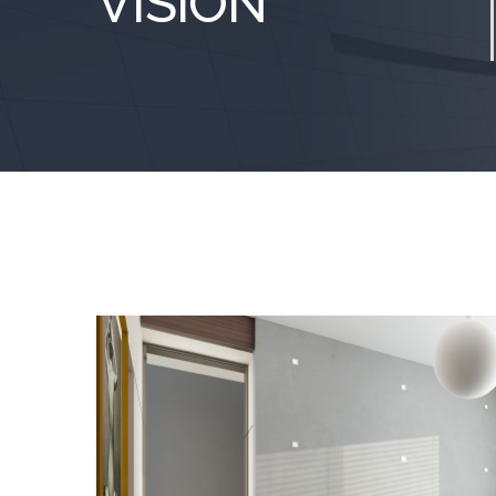
VISION