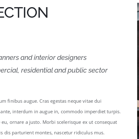
ECTION
lanners and interior designers
rcial, residential and public sector
lum finibus augue. Cras egestas neque vitae dui
sto ante, interdum in augue in, commodo imperdiet turpis.
e eu, ornare a justo. Morbi scelerisque ex ut consequat
 dis parturient montes, nascetur ridiculus mus.