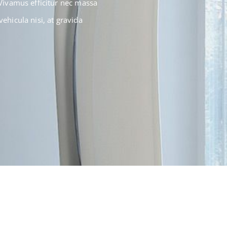
. Vivamus efficitur nec massa
vehicula nisi, at gravida