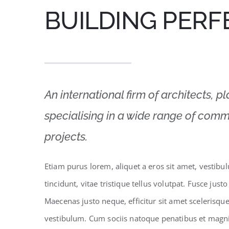
BUILDING PERF
An international firm of architects, p
specialising in a wide range of comme
projects.
Etiam purus lorem, aliquet a eros sit amet, vestibu
tincidunt, vitae tristique tellus volutpat. Fusce ju
Maecenas justo neque, efficitur sit amet scelerisqu
vestibulum. Cum sociis natoque penatibus et magnis