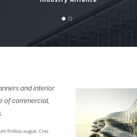
lanners and interior
ge of commercial,
.
lum finibus augue. Cras